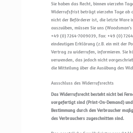
Sie haben das Recht, binnen vierzehn Ta
Widerrufsfrist beträgt vierzehn Tage ab 
nicht der Beförderer ist, die letzte Ware
auszuüben, müssen Sie uns (Woodsman’s C
+49 (0) 7264-7009039, Fax: +49 (0) 726
eindeutigen Erklärung (z.B. ein mit der Po
Vertrag zu widerrufen, informieren. Sie
verwenden, das jedoch nicht vorgeschrieb
die Mitteilung über die Ausübung des Wid
Ausschluss des Widerrufsrechts
Das Widerrufsrecht besteht nicht bei Fer
vorgefertigt sind (Print-On-Demand) und 
Bestimmung durch den Verbraucher maßgebl
des Verbrauchers zugeschnitten sind.