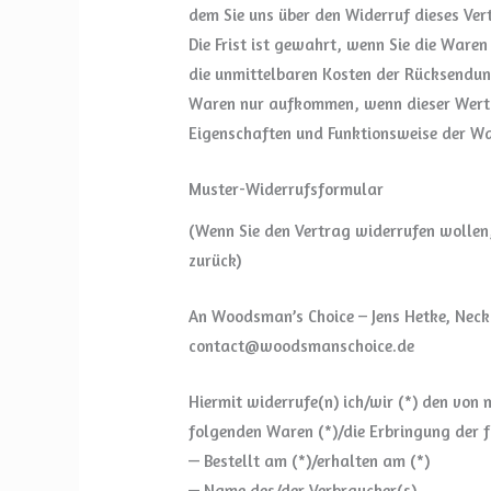
dem Sie uns über den Widerruf dieses Ver
Die Frist ist gewahrt, wenn Sie die Waren
die unmittelbaren Kosten der Rücksendun
Waren nur aufkommen, wenn dieser Wertve
Eigenschaften und Funktionsweise der Wa
Muster-Widerrufsformular
(Wenn Sie den Vertrag widerrufen wollen,
zurück)
An Woodsman’s Choice – Jens Hetke, Neck
contact@woodsmanschoice.de
Hiermit widerrufe(n) ich/wir (*) den von
folgenden Waren (*)/die Erbringung der f
— Bestellt am (*)/erhalten am (*)
— Name des/der Verbraucher(s)