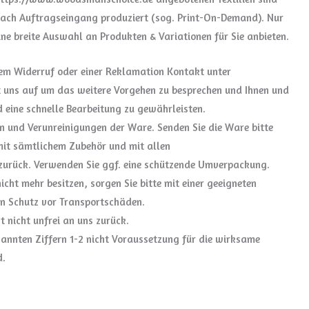
 nach Auftragseingang produziert (sog. Print-On-Demand). Nur
ne breite Auswahl an Produkten & Variationen für Sie anbieten.
nem Widerruf oder einer Reklamation Kontakt unter
 uns auf um das weitere Vorgehen zu besprechen und Ihnen und
 eine schnelle Bearbeitung zu gewährleisten.
n und Verunreinigungen der Ware. Senden Sie die Ware bitte
mit sämtlichem Zubehör und mit allen
zurück. Verwenden Sie ggf. eine schützende Umverpackung.
cht mehr besitzen, sorgen Sie bitte mit einer geeigneten
en Schutz vor Transportschäden.
t nicht unfrei an uns zurück.
nannten Ziffern 1-2 nicht Voraussetzung für die wirksame
d.