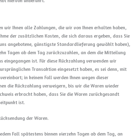
ibt hiervon unberührt.
n wir Ihnen alle Zahlungen, die wir von Ihnen erhalten haben,
ahme der zusätzlichen Kosten, die sich daraus ergeben, dass Sie
n uns angebotene, günstigste Standardlieferung gewählt haben),
zehn Tagen ab dem Tag zurückzuzahlen, an dem die Mitteilung
uns eingegangen ist. Für diese Rückzahlung verwenden wir
 ursprünglichen Transaktion eingesetzt haben, es sei denn, mit
vereinbart; in keinem Fall werden Ihnen wegen dieser
nen die Rückzahlung verweigern, bis wir die Waren wieder
achweis erbracht haben, dass Sie die Waren zurückgesandt
eitpunkt ist.
 Rücksendung der Waren.
jedem Fall spätestens binnen vierzehn Tagen ab dem Tag, an