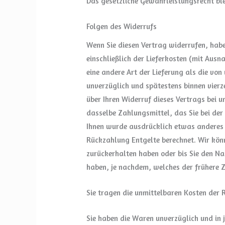
Das gesetzliche Gewährleistungsrecht ble
Folgen des Widerrufs
Wenn Sie diesen Vertrag widerrufen, habe
einschließlich der Lieferkosten (mit Ausn
eine andere Art der Lieferung als die vo
unverzüglich und spätestens binnen vier
über Ihren Widerruf dieses Vertrags bei 
dasselbe Zahlungsmittel, das Sie bei der
Ihnen wurde ausdrücklich etwas anderes 
Rückzahlung Entgelte berechnet. Wir kön
zurückerhalten haben oder bis Sie den N
haben, je nachdem, welches der frühere Z
Sie tragen die unmittelbaren Kosten der
Sie haben die Waren unverzüglich und in 