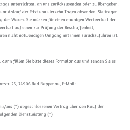
trags unterrichten, an uns zurückzusenden oder zu übergeben.
 vor Ablauf der Frist von vierzehn Tagen absenden. Sie tragen
g der Waren. Sie müssen für einen etwaigen Wertverlust der
rlust auf einen zur Prüfung der Beschaffenheit,
ren nicht notwendigen Umgang mit ihnen zurückzuführen ist.
 dann füllen Sie bitte dieses Formular aus und senden Sie es
arstr. 25, 74906 Bad Rappenau, E-Mail:
 mir/uns (*) abgeschlossenen Vertrag über den Kauf der
olgenden Dienstleistung (*)