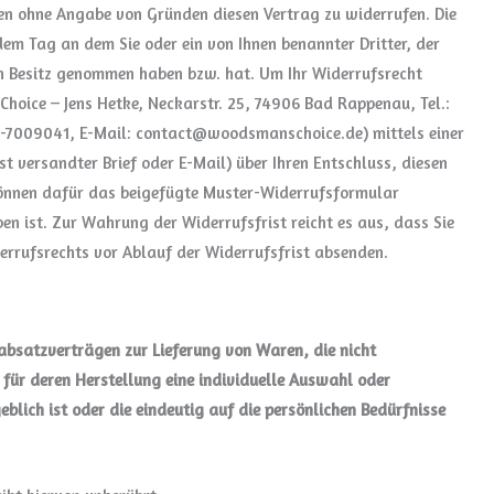
gen ohne Angabe von Gründen diesen Vertrag zu widerrufen. Die
dem Tag an dem Sie oder ein von Ihnen benannter Dritter, der
 in Besitz genommen haben bzw. hat. Um Ihr Widerrufsrecht
hoice – Jens Hetke, Neckarstr. 25, 74906 Bad Rappenau, Tel.:
4-7009041, E-Mail:
contact@woodsmanschoice.de
) mittels einer
st versandter Brief oder E-Mail) über Ihren Entschluss, diesen
 können dafür das beigefügte Muster-Widerrufsformular
en ist. Zur Wahrung der Widerrufsfrist reicht es aus, dass Sie
errufsrechts vor Ablauf der Widerrufsfrist absenden.
nabsatzverträgen zur Lieferung von Waren, die nicht
für deren Herstellung eine individuelle Auswahl oder
ich ist oder die eindeutig auf die persönlichen Bedürfnisse