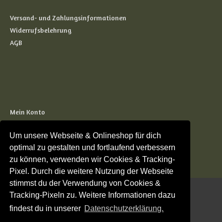
Versand- und Zahlungsinformationen
Widerrufsbelehrung
AGB
Mein Konto
Kasse
Um unsere Webseite & Onlineshop für dich
Warenkorb
optimal zu gestalten und fortlaufend verbessern
zu können, verwenden wir Cookies & Tracking-
Pixel. Durch die weitere Nutzung der Webseite
stimmst du der Verwendung von Cookies &
Tracking-Pixeln zu. Weitere Informationen dazu
Copyright © 2026
Woodsman's Choice
findest du in unserer
Datenschutzerklärung.
Haftungsausschluss
Datenschutz
Impressum