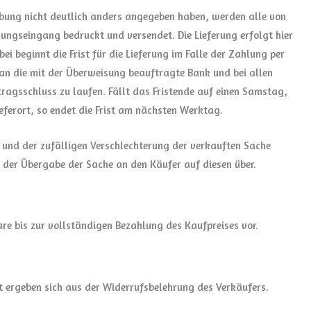
eibung nicht deutlich anders angegeben haben, werden alle von
ungseingang bedruckt und versendet. Die Lieferung erfolgt hier
i beginnt die Frist für die Lieferung im Falle der Zahlung per
n die mit der Überweisung beauftragte Bank und bei allen
agsschluss zu laufen. Fällt das Fristende auf einen Samstag,
eferort, so endet die Frist am nächsten Werktag.
 und der zufälligen Verschlechterung der verkauften Sache
 der Übergabe der Sache an den Käufer auf diesen über.
e bis zur vollständigen Bezahlung des Kaufpreises vor.
 ergeben sich aus der Widerrufsbelehrung des Verkäufers.