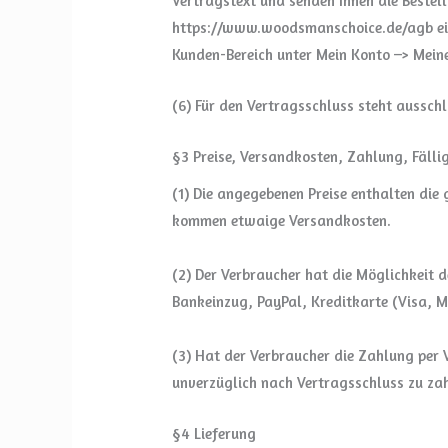
Vertragstext und senden Ihnen die Bestell
https://www.woodsmanschoice.de/agb ein
Kunden-Bereich unter Mein Konto –> Meine
(6) Für den Vertragsschluss steht ausschl
§3 Preise, Versandkosten, Zahlung, Fälli
(1) Die angegebenen Preise enthalten die
kommen etwaige Versandkosten.
(2) Der Verbraucher hat die Möglichkeit
Bankeinzug, PayPal, Kreditkarte (Visa, M
(3) Hat der Verbraucher die Zahlung per V
unverzüglich nach Vertragsschluss zu zah
§4 Lieferung