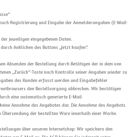
asse“
 nach Registrierung und Eingabe der Anmelderangaben (E-Mail-
 der jeweiligen eingegebenen Daten.
durch Anklicken des Buttons „Jetzt kaufen“.
hen Absenden der Bestellung durch Betätigen der in dem von
tenen „Zurück“-Taste nach Kontrolle seiner Angaben wieder zu
 Angaben des Kunden erfasst werden und Eingabefehler
ernetbrowsers den Bestellvorgang abbrechen. Wir bestätigen
urch eine automatisch generierte E-Mail
h keine Annahme des Angebotes dar. Die Annahme des Angebots
ch Übersendung der bestellten Ware innerhalb einer Woche.
stellungen über unseren Internetshop: Wir speichern den