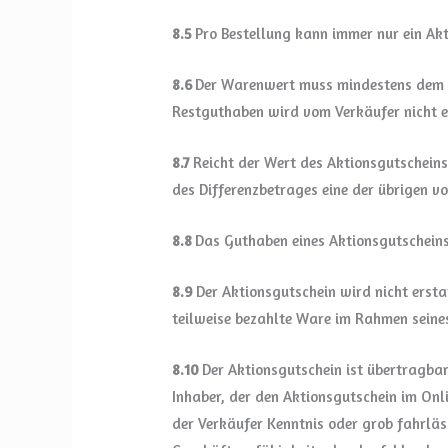
8.5
Pro Bestellung kann immer nur ein Akt
8.6
Der Warenwert muss mindestens dem B
Restguthaben wird vom Verkäufer nicht e
8.7
Reicht der Wert des Aktionsgutscheins
des Differenzbetrages eine der übrigen
8.8
Das Guthaben eines Aktionsgutscheins
8.9
Der Aktionsgutschein wird nicht erst
teilweise bezahlte Ware im Rahmen seines
8.10
Der Aktionsgutschein ist übertragbar
Inhaber, der den Aktionsgutschein im Onli
der Verkäufer Kenntnis oder grob fahrläs