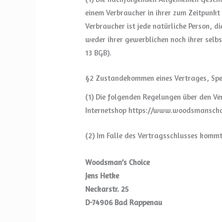
einem Verbraucher in ihrer zum Zeitpunkt
Verbraucher ist jede natürliche Person, 
weder ihrer gewerblichen noch ihrer selb
13 BGB).
§2 Zustandekommen eines Vertrages, Spe
(1) Die folgenden Regelungen über den Ve
Internetshop https://www.woodsmanschoi
(2) Im Falle des Vertragsschlusses kommt
Woodsman’s Choice
Jens Hetke
Neckarstr. 25
D-74906 Bad Rappenau