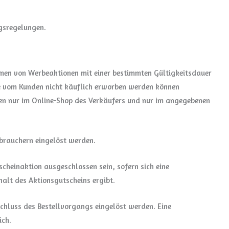
ngsregelungen.
hmen von Werbeaktionen mit einer bestimmten Gültigkeitsdauer
e vom Kunden nicht käuflich erworben werden können
en nur im Online-Shop des Verkäufers und nur im angegebenen
rbrauchern eingelöst werden.
cheinaktion ausgeschlossen sein, sofern sich eine
alt des Aktionsgutscheins ergibt.
chluss des Bestellvorgangs eingelöst werden. Eine
ich.